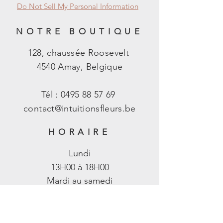
Do Not Sell My Personal Information
NOTRE BOUTIQUE
128, chaussée Roosevelt
4540 Amay, Belgique
Tél :
0495 88 57 69
contact@intuitionsfleurs.be
HORAIRE
Lundi
13H00 à 18H00
Mardi au samedi​​
09H00 à 12H00
13H00 à 18H00
Dimanche