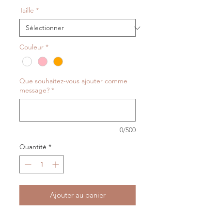
Taille
*
Couleur
*
Que souhaitez-vous ajouter comme
message?
*
0/500
Quantité
*
Ajouter au panier