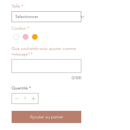
Taille
*
Couleur
*
Que souhaitez-vous ajouter comme
message?
*
0/500
Quantité
*
Ajouter au panier