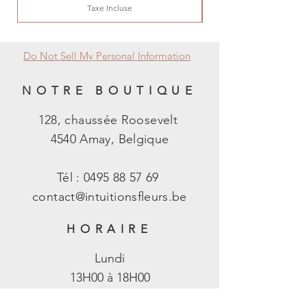
Taxe Incluse
Do Not Sell My Personal Information
NOTRE BOUTIQUE
128, chaussée Roosevelt
4540 Amay, Belgique
Tél :
0495 88 57 69
contact@intuitionsfleurs.be
HORAIRE
Lundi
13H00 à 18H00
Mardi au samedi​​